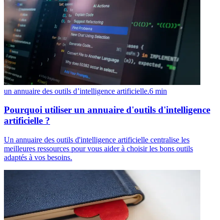
un annuaire des outils d’intelligence artificielle.
6
min
Pourquoi utiliser un annuaire d'outils d'intelligence
artificielle ?
Un annuaire des outils d'intelligence artificielle centralise les
meilleures ressources pour vous aider à choisir les bons outils
adaptés à vos besoins.