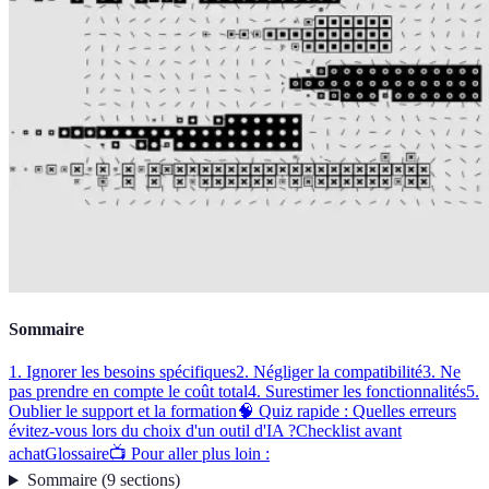
Sommaire
1. Ignorer les besoins spécifiques
2. Négliger la compatibilité
3. Ne
pas prendre en compte le coût total
4. Surestimer les fonctionnalités
5.
Oublier le support et la formation
🧠 Quiz rapide : Quelles erreurs
évitez-vous lors du choix d'un outil d'IA ?
Checklist avant
achat
Glossaire
📺 Pour aller plus loin :
Sommaire
(
9
sections
)