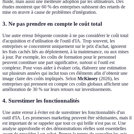
fluide, mais aussi une meilleure adoption par les utilisateurs. Des
études montrent que 60 % des entreprises subissent des retards de
mise en œuvre à cause de problèmes d'intégration.
3. Ne pas prendre en compte le coût total
Une autre erreur fréquente consiste à ne pas considérer le coût total
d'acquisition et d'utilisation de l'outil d'IA. Trop souvent, les
entreprises se concentrent uniquement sur le prix d'achat, ignorent
les frais cachés liés au déploiement, à la maintenance, ou aux mises
à jour. Par exemple, les coûts de formation pour le personnel
peuvent constituer une part significative, surtout si l'outil est
complexe. Pour vous aider à évaluer cela, élaborez une estimation
sur plusieurs années qui inclut tous ces éléments afin d’obtenir une
image claire des coûts impliqués. Selon
McKinsey
(2026), les
entreprises qui prennent en compte ces coûts globaux affichent une
amélioration de 30 % sur leurs retours sur investissements.
4. Surestimer les fonctionnalités
Une autre erreur à éviter est de surestimer les fonctionnalités d'un
outil d'IA. Les promesses marketing peuvent être séduisantes, mais il
est important de se rappeler que tout ce qui brille n'est pas or. Une
analyse approfondie et des démonstrations réelles sont essentielles
avant de procéder à un achat. Prenez le temps de consulter les avis