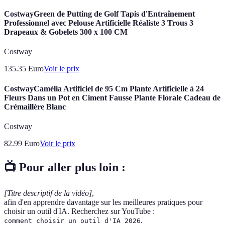
CostwayGreen de Putting de Golf Tapis d'Entraînement
Professionnel avec Pelouse Artificielle Réaliste 3 Trous 3
Drapeaux & Gobelets 300 x 100 CM
Costway
135.35
Euro
Voir le prix
CostwayCamélia Artificiel de 95 Cm Plante Artificielle à 24
Fleurs Dans un Pot en Ciment Fausse Plante Florale Cadeau de
Crémaillère Blanc
Costway
82.99
Euro
Voir le prix
📺 Pour aller plus loin :
[Titre descriptif de la vidéo]
,
afin d'en apprendre davantage sur les meilleures pratiques pour
choisir un outil d'IA. Recherchez sur YouTube :
.
comment choisir un outil d'IA 2026