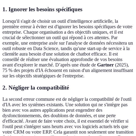
1. Ignorer les besoins spécifiques
Lorsqu'il s'agit de choisir un outil d'intelligence artificielle, la
première erreur à éviter est d'ignorer les besoins spécifiques de votre
entreprise. Chaque organisation a des objectifs uniques, et il est
crucial de sélectionner un outil qui répond à ces attentes. Par
exemple, une entreprise axée sur l'analyse de données nécessitera un
outil robuste en Data Science, tandis qu'une start-up de service à la
clientèle aura besoin d'une solution de chatbot efficace. Il est
conseillé de réaliser une évaluation approfondie de vos besoins
avant d'explorer le marché. D’après une étude de
Gartner
(2025),
75 % des projets d'IA échouent en raison d'un alignement insuffisant
sur les objectifs stratégiques de l'entreprise.
2. Négliger la compatibilité
La second erreur commune est de négliger la compatibilité de l'outil
d'IA avec les systèmes existants. Une solution qui ne s'intègre pas
bien avec vos autres applications peut engendrer des
dysfonctionnements, des doublons de données, et une perte
d'efficacité. Avant de faire votre choix, il est essentiel de vérifier si
l'outil peut s'intégrer sans heurts avec vos logiciels actuels tels que
votre CRM ou votre ERP. Cela garantit non seulement une transition