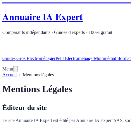
Annuaire IA Expert
Comparatifs indépendants · Guides d'experts · 100% gratuit
Guides
|
Gros Electroménager
Petit Electroménager
Multimédia
Informat
Menu
Accueil
Mentions légales
Mentions Légales
Éditeur du site
Le site Annuaire IA Expert est édité par Annuaire IA Expert SAS, socié