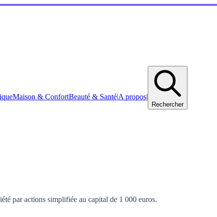
ique
Maison & Confort
Beauté & Santé
|
A propos
|
Rechercher
té par actions simplifiée au capital de 1 000 euros.