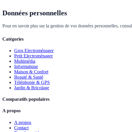
Données personnelles
Pour en savoir plus sur la gestion de vos données personnelles, consu
Catégories
Gros Electroménager
Petit Electroménager
Multimédia
Informatique
Maison & Confort
Beauté & Santé
Téléphonie & GPS
Jardin & Bricolage
Comparatifs populaires
A propos
A propos
Contact