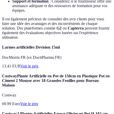
Support et formation
: Considérez si le fournisseur offre une
assistance adéquate et des ressources de formation pour vos
équipes.
Il est également précieux de consulter des avis clients pour vous
faire une idée des avantages et des inconvénients de chaque
solution. Des plateformes comme
G2
ou
Capterra
peuvent fournir
également des évaluations objectives basées sur l'expérience
utilisateur.
Larmes artificielles Devision 15ml
DocMorris FR (ex DoctiPharma FR)
13.41
EUR
Voir le prix
CostwayPlante Artificielle en Pot de 150cm en Plastique Pot en
Ciment 2 Mousse avec 18 Grandes Feuilles pour Bureau
Maison
Costway
69.99
Euro
Voir le prix
Costway2 Plantes Artificielles Fausse Olivier en Pot H-182 cm