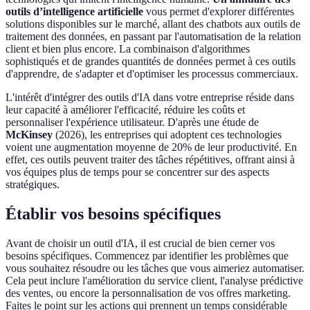
outils d’intelligence artificielle
vous permet d'explorer différentes
solutions disponibles sur le marché, allant des chatbots aux outils de
traitement des données, en passant par l'automatisation de la relation
client et bien plus encore. La combinaison d'algorithmes
sophistiqués et de grandes quantités de données permet à ces outils
d'apprendre, de s'adapter et d'optimiser les processus commerciaux.
L'intérêt d'intégrer des outils d'IA dans votre entreprise réside dans
leur capacité à améliorer l'efficacité, réduire les coûts et
personnaliser l'expérience utilisateur. D'après une étude de
McKinsey
(2026), les entreprises qui adoptent ces technologies
voient une augmentation moyenne de 20% de leur productivité. En
effet, ces outils peuvent traiter des tâches répétitives, offrant ainsi à
vos équipes plus de temps pour se concentrer sur des aspects
stratégiques.
Établir vos besoins spécifiques
Avant de choisir un outil d'IA, il est crucial de bien cerner vos
besoins spécifiques. Commencez par identifier les problèmes que
vous souhaitez résoudre ou les tâches que vous aimeriez automatiser.
Cela peut inclure l'amélioration du service client, l'analyse prédictive
des ventes, ou encore la personnalisation de vos offres marketing.
Faites le point sur les actions qui prennent un temps considérable