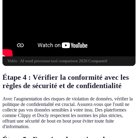
Vidéo : AI word processor tool comparison 2026 Comparatif
Étape 4 : Vérifier la conformité avec les
règles de sécurité et de confidentialité
Avec l'augmentation des risques de violation de données, vérifier la
politique de confidentialité est crucial. Assurez-vous que l'outil ne
collecte pas vos données sensibles à votre insu. Des plateformes
comme Clippy et Docly respectent les normes les plus strictes,
offrant une sécurité de bout en bout pour éviter toute fuite
d'information.