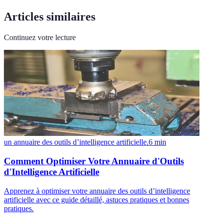
Articles similaires
Continuez votre lecture
un annuaire des outils d’intelligence artificielle.
6
min
Comment Optimiser Votre Annuaire d'Outils
d'Intelligence Artificielle
Apprenez à optimiser votre annuaire des outils d’intelligence
artificielle avec ce guide détaillé, astuces pratiques et bonnes
pratiques.