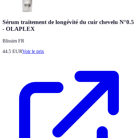
Sérum traitement de longévité du cuir chevelu N°0.5
- OLAPLEX
Blissim FR
44.5
EUR
Voir le prix