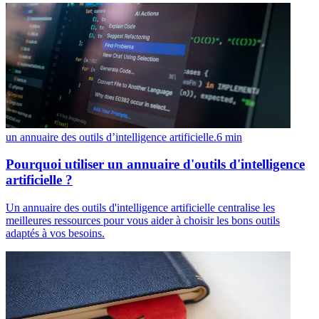
un annuaire des outils d’intelligence artificielle.
6
min
Pourquoi utiliser un annuaire d'outils d'intelligence
artificielle ?
Un annuaire des outils d'intelligence artificielle centralise les
meilleures ressources pour vous aider à choisir les bons outils
adaptés à vos besoins.