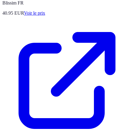
Blissim FR
40.95
EUR
Voir le prix