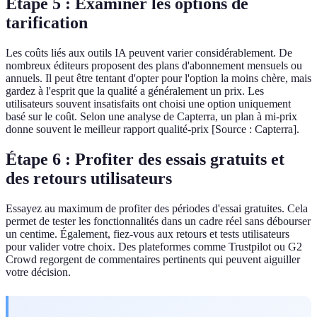
Étape 5 : Examiner les options de
tarification
Les coûts liés aux outils IA peuvent varier considérablement. De
nombreux éditeurs proposent des plans d'abonnement mensuels ou
annuels. Il peut être tentant d'opter pour l'option la moins chère, mais
gardez à l'esprit que la qualité a généralement un prix. Les
utilisateurs souvent insatisfaits ont choisi une option uniquement
basé sur le coût. Selon une analyse de Capterra, un plan à mi-prix
donne souvent le meilleur rapport qualité-prix [Source : Capterra].
Étape 6 : Profiter des essais gratuits et
des retours utilisateurs
Essayez au maximum de profiter des périodes d'essai gratuites. Cela
permet de tester les fonctionnalités dans un cadre réel sans débourser
un centime. Également, fiez-vous aux retours et tests utilisateurs
pour valider votre choix. Des plateformes comme Trustpilot ou G2
Crowd regorgent de commentaires pertinents qui peuvent aiguiller
votre décision.