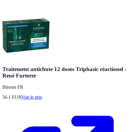
Traitement antichute 12 doses Triphasic réactionel -
René Furterer
Blissim FR
56.1
EUR
Voir le prix