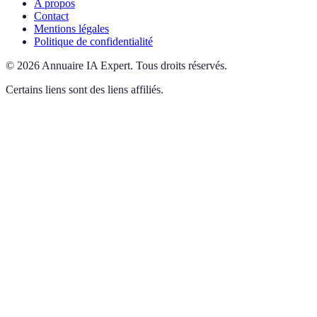
A propos
Contact
Mentions légales
Politique de confidentialité
©
2026
Annuaire IA Expert
.
Tous droits réservés.
Certains liens sont des liens affiliés.