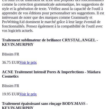
comme la correction grammaticale automatique, les suggestions de
style et la génération de texte. Vérifiez aussi la capacité de l'outil à
apprendre de vos éditions pour personnaliser ses suggestions. Il est
intéressant de noter que des marques comme Grammarly et
ProWritingAid dominent le marché grâce à leur large éventail de
fonctionnalités. Pensez également à la compatibilité de l'outil avec
vos logiciels actuels.
Traitement sublimateur de brillance CRYSTAL.ANGEL -
KEVIN.MURPHY
Blissim FR
36.75
EUR
Voir le prix
ACNE Traitement Intensif Pores & Imperfections - Mádara
Cosmetics
Blissim FR
19.95
EUR
Voir le prix
Traitement épaississant sans rinçage BODY.MASS -
KEVIN.MURPHY