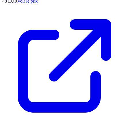
48
EUR
Voir le prix