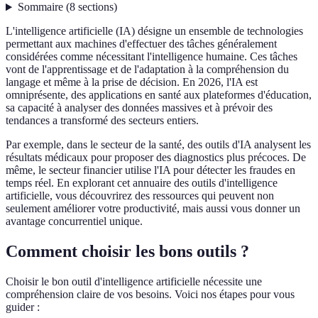
Sommaire
(
8
sections
)
L'intelligence artificielle (IA) désigne un ensemble de technologies
permettant aux machines d'effectuer des tâches généralement
considérées comme nécessitant l'intelligence humaine. Ces tâches
vont de l'apprentissage et de l'adaptation à la compréhension du
langage et même à la prise de décision. En 2026, l'IA est
omniprésente, des applications en santé aux plateformes d'éducation,
sa capacité à analyser des données massives et à prévoir des
tendances a transformé des secteurs entiers.
Par exemple, dans le secteur de la santé, des outils d'IA analysent les
résultats médicaux pour proposer des diagnostics plus précoces. De
même, le secteur financier utilise l'IA pour détecter les fraudes en
temps réel. En explorant cet annuaire des outils d'intelligence
artificielle, vous découvrirez des ressources qui peuvent non
seulement améliorer votre productivité, mais aussi vous donner un
avantage concurrentiel unique.
Comment choisir les bons outils ?
Choisir le bon outil d'intelligence artificielle nécessite une
compréhension claire de vos besoins. Voici nos étapes pour vous
guider :