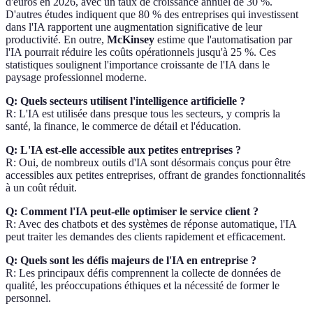
d'euros en 2026, avec un taux de croissance annuel de 30 %.
D'autres études indiquent que 80 % des entreprises qui investissent
dans l'IA rapportent une augmentation significative de leur
productivité. En outre,
McKinsey
estime que l'automatisation par
l'IA pourrait réduire les coûts opérationnels jusqu'à 25 %. Ces
statistiques soulignent l'importance croissante de l'IA dans le
paysage professionnel moderne.
Q: Quels secteurs utilisent l'intelligence artificielle ?
R: L'IA est utilisée dans presque tous les secteurs, y compris la
santé, la finance, le commerce de détail et l'éducation.
Q: L'IA est-elle accessible aux petites entreprises ?
R: Oui, de nombreux outils d'IA sont désormais conçus pour être
accessibles aux petites entreprises, offrant de grandes fonctionnalités
à un coût réduit.
Q: Comment l'IA peut-elle optimiser le service client ?
R: Avec des chatbots et des systèmes de réponse automatique, l'IA
peut traiter les demandes des clients rapidement et efficacement.
Q: Quels sont les défis majeurs de l'IA en entreprise ?
R: Les principaux défis comprennent la collecte de données de
qualité, les préoccupations éthiques et la nécessité de former le
personnel.