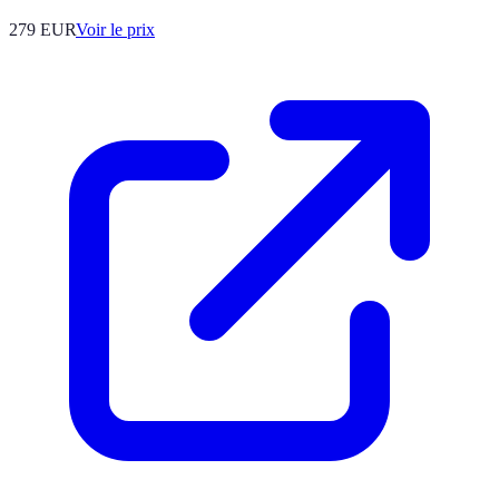
279
EUR
Voir le prix