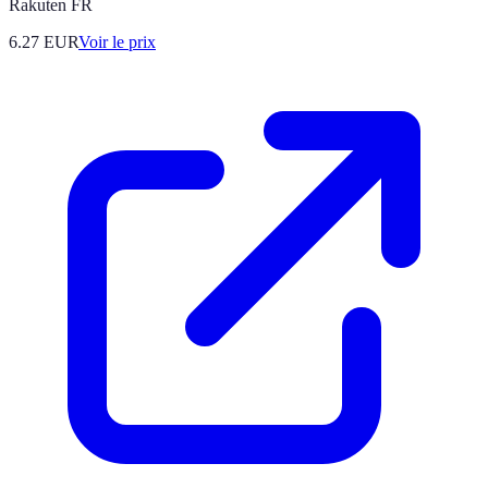
Rakuten FR
6.27
EUR
Voir le prix