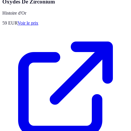
Oxydes De Zirconium
Histoire d'Or
59
EUR
Voir le prix