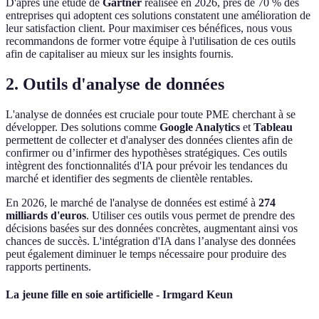
D'après une étude de
Gartner
réalisée en 2026, près de 70 % des
entreprises qui adoptent ces solutions constatent une amélioration de
leur satisfaction client. Pour maximiser ces bénéfices, nous vous
recommandons de former votre équipe à l'utilisation de ces outils
afin de capitaliser au mieux sur les insights fournis.
2. Outils d'analyse de données
L'analyse de données est cruciale pour toute PME cherchant à se
développer. Des solutions comme
Google Analytics
et
Tableau
permettent de collecter et d'analyser des données clientes afin de
confirmer ou d’infirmer des hypothèses stratégiques. Ces outils
intègrent des fonctionnalités d'IA pour prévoir les tendances du
marché et identifier des segments de clientèle rentables.
En 2026, le marché de l'analyse de données est estimé à
274
milliards d'euros
. Utiliser ces outils vous permet de prendre des
décisions basées sur des données concrètes, augmentant ainsi vos
chances de succès. L'intégration d'IA dans l’analyse des données
peut également diminuer le temps nécessaire pour produire des
rapports pertinents.
La jeune fille en soie artificielle - Irmgard Keun