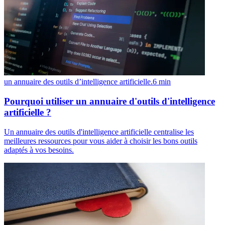
un annuaire des outils d’intelligence artificielle.
6
min
Pourquoi utiliser un annuaire d'outils d'intelligence
artificielle ?
Un annuaire des outils d'intelligence artificielle centralise les
meilleures ressources pour vous aider à choisir les bons outils
adaptés à vos besoins.