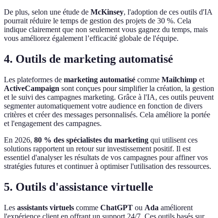
De plus, selon une étude de
McKinsey
, l'adoption de ces outils d'IA
pourrait réduire le temps de gestion des projets de 30 %. Cela
indique clairement que non seulement vous gagnez du temps, mais
vous améliorez également l’efficacité globale de l'équipe.
4. Outils de marketing automatisé
Les plateformes de
marketing automatisé
comme
Mailchimp
et
ActiveCampaign
sont conçues pour simplifier la création, la gestion
et le suivi des campagnes marketing. Grâce à l'IA, ces outils peuvent
segmenter automatiquement votre audience en fonction de divers
critères et créer des messages personnalisés. Cela améliore la portée
et l'engagement des campagnes.
En 2026,
80 % des spécialistes du marketing
qui utilisent ces
solutions rapportent un retour sur investissement positif. Il est
essentiel d'analyser les résultats de vos campagnes pour affiner vos
stratégies futures et continuer à optimiser l'utilisation des ressources.
5. Outils d'assistance virtuelle
Les
assistants virtuels
comme
ChatGPT
ou
Ada
améliorent
l'expérience client en offrant un support 24/7. Ces outils basés sur