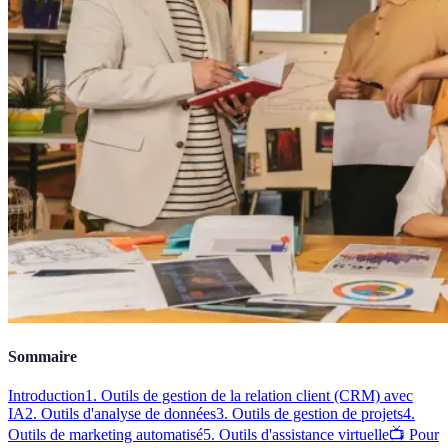
Sommaire
Introduction
1. Outils de gestion de la relation client (CRM) avec
IA
2. Outils d'analyse de données
3. Outils de gestion de projets
4.
Outils de marketing automatisé
5. Outils d'assistance virtuelle
📺 Pour