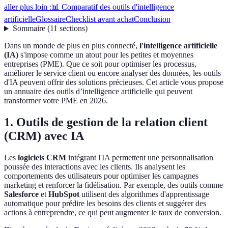
aller plus loin :
📊 Comparatif des outils d'intelligence
artificielle
Glossaire
Checklist avant achat
Conclusion
Sommaire
(
11
sections
)
Dans un monde de plus en plus connecté,
l'intelligence artificielle
(IA)
s'impose comme un atout pour les petites et moyennes
entreprises (PME). Que ce soit pour optimiser les processus,
améliorer le service client ou encore analyser des données, les outils
d'IA peuvent offrir des solutions précieuses. Cet article vous propose
un annuaire des outils d’intelligence artificielle qui peuvent
transformer votre PME en 2026.
1. Outils de gestion de la relation client
(CRM) avec IA
Les
logiciels CRM
intégrant l'IA permettent une personnalisation
poussée des interactions avec les clients. Ils analysent les
comportements des utilisateurs pour optimiser les campagnes
marketing et renforcer la fidélisation. Par exemple, des outils comme
Salesforce
et
HubSpot
utilisent des algorithmes d'apprentissage
automatique pour prédire les besoins des clients et suggérer des
actions à entreprendre, ce qui peut augmenter le taux de conversion.