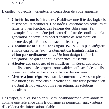
outils ?
L'onglet « objectifs » orientera la conception de votre annuaire.
Choisir les outils à inclure
: Établissez une liste des logiciels
et services IA pertinents. Considérez les tendances actuelles et
faites le tri en fonction des besoins des utilisateurs. Par
exemple, il pourrait être judicieux d'inclure des outils pour la
génération de texte, des bots d'analyse de sentiment, ou
encore des plateformes de machine learning.
Création de la structure
: Organisez les outils par catégories
et sous-catégories (ex. :
traitement du langage naturel
,
vision par ordinateur
, etc.). Un bon design facilite la
navigation, ce qui enrichit l'expérience utilisateur.
Ajouter des critiques et évaluations
: Intégrez des retours
d'utilisateurs et des experts pour valider l'efficacité des outils
présentés. Cela renforce la confiance des visiteurs.
Mettre à jour régulièrement le contenu
: L'IA est en pleine
évolution ; assurez-vous que votre annuaire reste pertinent en
ajoutant de nouveaux outils et en retirant les solutions
obsolètes.
Ces étapes, si elles sont bien suivies, positionneront votre annuaire
comme une référence dans le domaine en permettant aux visiteurs
d'accéder à des informations fiables.