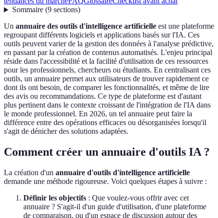
tendances du marché
FAQ
Glossaire
Checklist avant achat
Sommaire
(
9
sections
)
Un
annuaire des outils d'intelligence artificielle
est une plateforme
regroupant différents logiciels et applications basés sur l'IA. Ces
outils peuvent varier de la gestion des données à l'analyse prédictive,
en passant par la création de contenus automatisés. L'enjeu principal
réside dans l'accessibilité et la facilité d'utilisation de ces ressources
pour les professionnels, chercheurs ou étudiants. En centralisant ces
outils, un annuaire permet aux utilisateurs de trouver rapidement ce
dont ils ont besoin, de comparer les fonctionnalités, et même de lire
des avis ou recommandations. Ce type de plateforme est d'autant
plus pertinent dans le contexte croissant de l'intégration de l'IA dans
le monde professionnel. En 2026, un tel annuaire peut faire la
différence entre des opérations efficaces ou désorganisées lorsqu'il
s'agit de dénicher des solutions adaptées.
Comment créer un annuaire d'outils IA ?
La création d'un
annuaire d'outils d'intelligence artificielle
demande une méthode rigoureuse. Voici quelques étapes à suivre :
Définir les objectifs
: Que voulez-vous offrir avec cet
annuaire ? S'agit-il d'un guide d'utilisation, d'une plateforme
de comparaison, ou d'un espace de discussion autour des