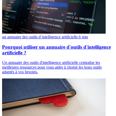
un annuaire des outils d’intelligence artificielle.
6
min
Pourquoi utiliser un annuaire d'outils d'intelligence
artificielle ?
Un annuaire des outils d'intelligence artificielle centralise les
meilleures ressources pour vous aider à choisir les bons outils
adaptés à vos besoins.