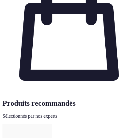
Produits recommandés
Sélectionnés par nos experts