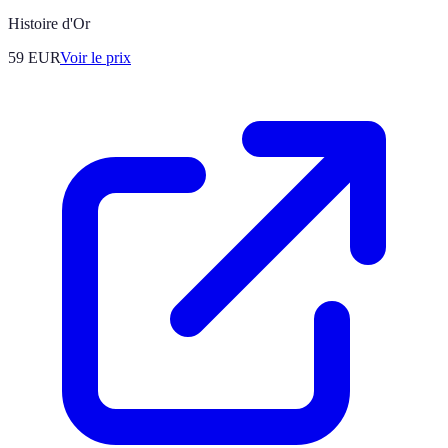
Histoire d'Or
59
EUR
Voir le prix