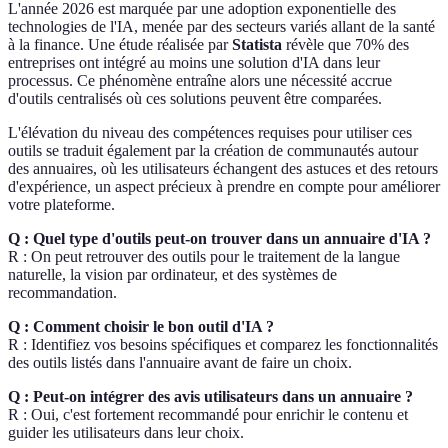
L'année 2026 est marquée par une adoption exponentielle des
technologies de l'IA, menée par des secteurs variés allant de la santé
à la finance. Une étude réalisée par
Statista
révèle que 70% des
entreprises ont intégré au moins une solution d'IA dans leur
processus. Ce phénomène entraîne alors une nécessité accrue
d'outils centralisés où ces solutions peuvent être comparées.
L'élévation du niveau des compétences requises pour utiliser ces
outils se traduit également par la création de communautés autour
des annuaires, où les utilisateurs échangent des astuces et des retours
d'expérience, un aspect précieux à prendre en compte pour améliorer
votre plateforme.
Q : Quel type d'outils peut-on trouver dans un annuaire d'IA ?
R : On peut retrouver des outils pour le traitement de la langue
naturelle, la vision par ordinateur, et des systèmes de
recommandation.
Q : Comment choisir le bon outil d'IA ?
R : Identifiez vos besoins spécifiques et comparez les fonctionnalités
des outils listés dans l'annuaire avant de faire un choix.
Q : Peut-on intégrer des avis utilisateurs dans un annuaire ?
R : Oui, c'est fortement recommandé pour enrichir le contenu et
guider les utilisateurs dans leur choix.