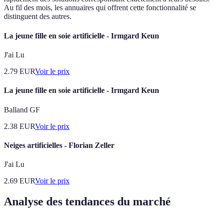
Au fil des mois, les annuaires qui offrent cette fonctionnalité se
distinguent des autres.
La jeune fille en soie artificielle - Irmgard Keun
J'ai Lu
2.79
EUR
Voir le prix
La jeune fille en soie artificielle - Irmgard Keun
Balland GF
2.38
EUR
Voir le prix
Neiges artificielles - Florian Zeller
J'ai Lu
2.69
EUR
Voir le prix
Analyse des tendances du marché