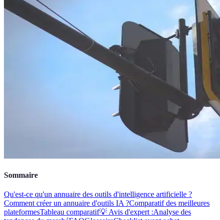
Sommaire
Qu'est-ce qu'un annuaire des outils d'intelligence artificielle ?
Comment créer un annuaire d'outils IA ?
Comparatif des meilleures
plateformes
Tableau comparatif
💡 Avis d'expert :
Analyse des