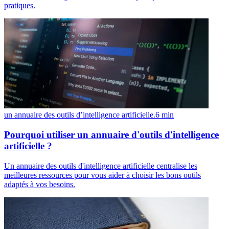
pratiques.
un annuaire des outils d’intelligence artificielle.
6
min
Pourquoi utiliser un annuaire d'outils d'intelligence
artificielle ?
Un annuaire des outils d'intelligence artificielle centralise les
meilleures ressources pour vous aider à choisir les bons outils
adaptés à vos besoins.