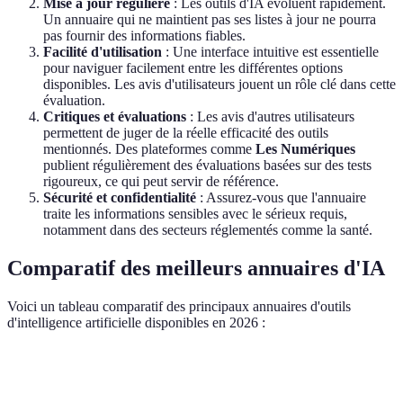
Mise à jour régulière
: Les outils d'IA évoluent rapidement.
Un annuaire qui ne maintient pas ses listes à jour ne pourra
pas fournir des informations fiables.
Facilité d'utilisation
: Une interface intuitive est essentielle
pour naviguer facilement entre les différentes options
disponibles. Les avis d'utilisateurs jouent un rôle clé dans cette
évaluation.
Critiques et évaluations
: Les avis d'autres utilisateurs
permettent de juger de la réelle efficacité des outils
mentionnés. Des plateformes comme
Les Numériques
publient régulièrement des évaluations basées sur des tests
rigoureux, ce qui peut servir de référence.
Sécurité et confidentialité
: Assurez-vous que l'annuaire
traite les informations sensibles avec le sérieux requis,
notamment dans des secteurs réglementés comme la santé.
Comparatif des meilleurs annuaires d'IA
Voici un tableau comparatif des principaux annuaires d'outils
d'intelligence artificielle disponibles en 2026 :
Critère
Annuaire A
Annuaire B
Annuaire C