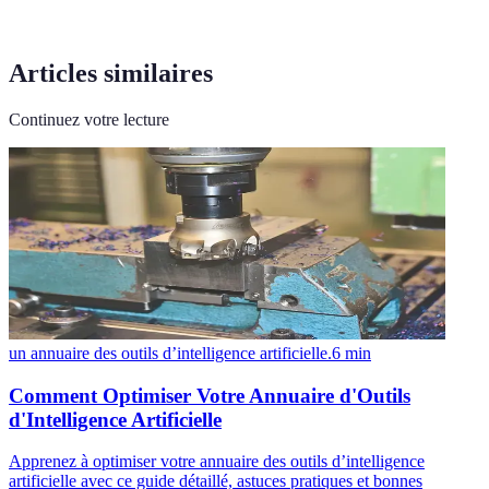
Articles similaires
Continuez votre lecture
un annuaire des outils d’intelligence artificielle.
6
min
Comment Optimiser Votre Annuaire d'Outils
d'Intelligence Artificielle
Apprenez à optimiser votre annuaire des outils d’intelligence
artificielle avec ce guide détaillé, astuces pratiques et bonnes