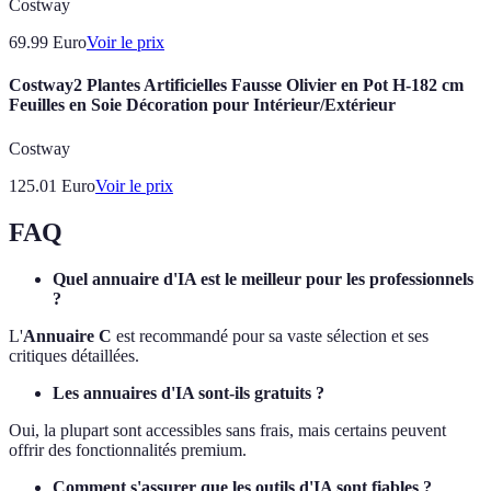
Costway
69.99
Euro
Voir le prix
Costway2 Plantes Artificielles Fausse Olivier en Pot H-182 cm
Feuilles en Soie Décoration pour Intérieur/Extérieur
Costway
125.01
Euro
Voir le prix
FAQ
Quel annuaire d'IA est le meilleur pour les professionnels
?
L'
Annuaire C
est recommandé pour sa vaste sélection et ses
critiques détaillées.
Les annuaires d'IA sont-ils gratuits ?
Oui, la plupart sont accessibles sans frais, mais certains peuvent
offrir des fonctionnalités premium.
Comment s'assurer que les outils d'IA sont fiables ?