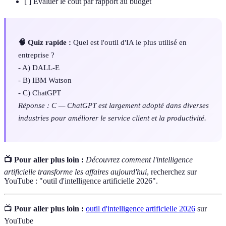
[ ] Évaluer le coût par rapport au budget
🧠 Quiz rapide :
Quel est l'outil d'IA le plus utilisé en
entreprise ?
- A) DALL-E
- B) IBM Watson
- C) ChatGPT
Réponse : C — ChatGPT est largement adopté dans diverses
industries pour améliorer le service client et la productivité.
📺 Pour aller plus loin :
Découvrez comment l'intelligence
artificielle transforme les affaires aujourd'hui
, recherchez sur
YouTube : "outil d'intelligence artificielle 2026".
📺
Pour aller plus loin :
outil d'intelligence artificielle 2026
sur
YouTube