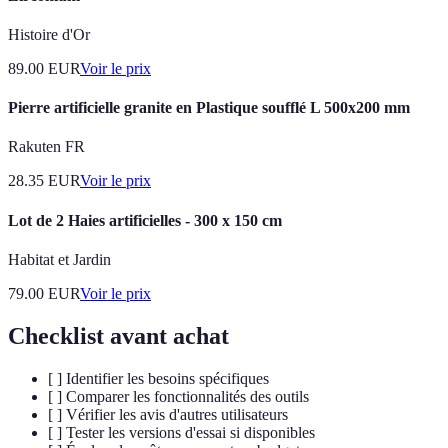
Histoire d'Or
89.00
EUR
Voir le prix
Pierre artificielle granite en Plastique soufflé L 500x200 mm
Rakuten FR
28.35
EUR
Voir le prix
Lot de 2 Haies artificielles - 300 x 150 cm
Habitat et Jardin
79.00
EUR
Voir le prix
Checklist avant achat
[ ] Identifier les besoins spécifiques
[ ] Comparer les fonctionnalités des outils
[ ] Vérifier les avis d'autres utilisateurs
[ ] Tester les versions d'essai si disponibles