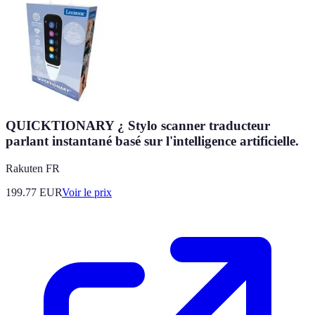
QUICKTIONARY ¿ Stylo scanner traducteur
parlant instantané basé sur l'intelligence artificielle.
Rakuten FR
199.77
EUR
Voir le prix