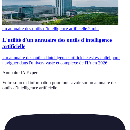
un annuaire des outils d’intelligence artificielle.
5
min
L'utilité d'un annuaire des outils d'intelligence
artificielle
Un annuaire des outils d'intelligence artificielle est essentiel pour
naviguer dans l'univers vaste et complexe de l'IA en 2026.
Annuaire IA Expert
Votre source d'information pour tout savoir sur
un annuaire des
outils d’intelligence artificielle.
.