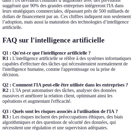
dans l’IA devraient continuer d’augmenter avec des prévisions
suggérant que 90% des grandes entreprises intégreront l'IA dans
leurs stratégiques commerciales, dépassant près de 500 milliards de
dollars de financement par an. Ces chiffres indiquent non seulement
l’adoption, mais aussi la maturation des technologies d’intelligence
artificielle.
FAQ sur l'intelligence artificielle
Q1 : Qu'est-ce que l'intelligence artificielle ?
R1 :
L'intelligence artificielle se réfère à des systèmes informatiques
capables d'effectuer des tâches qui nécessiteraient normalement de
l'intelligence humaine, comme l'apprentissage ou la prise de
décision.
Q2 : Comment l'IA peut-elle être utilisée dans les entreprises ?
R2 :
L'IA peut automatiser des tâches, analyser des données
massives et améliorer la relation client, optimisant ainsi les
opérations et augmentant l'efficacité.
Q3 : Quels sont les risques associés à l'utilisation de l'IA ?
R3 :
Les risques incluent des préoccupations éthiques, des biais
algorithmiques et des questions de sécurité des données, qui
nécessitent une régulation et une supervision adéquates.