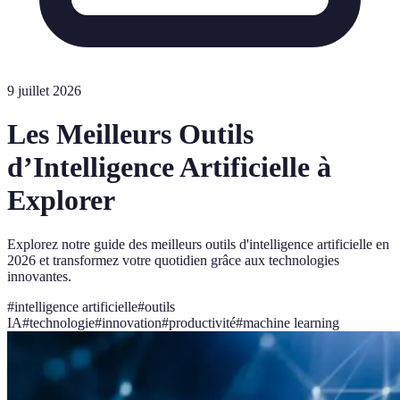
9 juillet 2026
Les Meilleurs Outils
d’Intelligence Artificielle à
Explorer
Explorez notre guide des meilleurs outils d'intelligence artificielle en
2026 et transformez votre quotidien grâce aux technologies
innovantes.
#
intelligence artificielle
#
outils
IA
#
technologie
#
innovation
#
productivité
#
machine learning