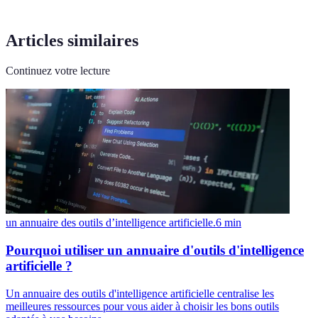
Articles similaires
Continuez votre lecture
un annuaire des outils d’intelligence artificielle.
6
min
Pourquoi utiliser un annuaire d'outils d'intelligence
artificielle ?
Un annuaire des outils d'intelligence artificielle centralise les
meilleures ressources pour vous aider à choisir les bons outils