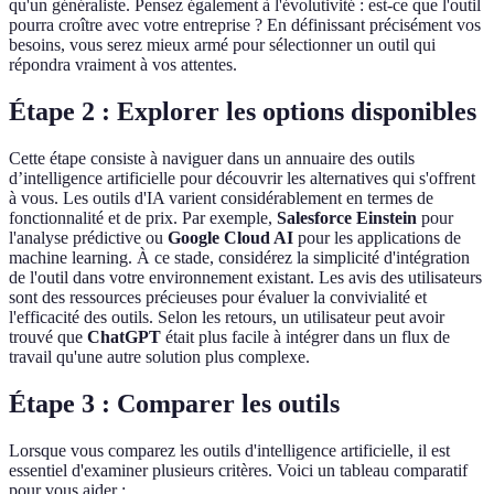
qu'un généraliste. Pensez également à l'évolutivité : est-ce que l'outil
pourra croître avec votre entreprise ? En définissant précisément vos
besoins, vous serez mieux armé pour sélectionner un outil qui
répondra vraiment à vos attentes.
Étape 2 : Explorer les options disponibles
Cette étape consiste à naviguer dans un annuaire des outils
d’intelligence artificielle pour découvrir les alternatives qui s'offrent
à vous. Les outils d'IA varient considérablement en termes de
fonctionnalité et de prix. Par exemple,
Salesforce Einstein
pour
l'analyse prédictive ou
Google Cloud AI
pour les applications de
machine learning. À ce stade, considérez la simplicité d'intégration
de l'outil dans votre environnement existant. Les avis des utilisateurs
sont des ressources précieuses pour évaluer la convivialité et
l'efficacité des outils. Selon les retours, un utilisateur peut avoir
trouvé que
ChatGPT
était plus facile à intégrer dans un flux de
travail qu'une autre solution plus complexe.
Étape 3 : Comparer les outils
Lorsque vous comparez les outils d'intelligence artificielle, il est
essentiel d'examiner plusieurs critères. Voici un tableau comparatif
pour vous aider :