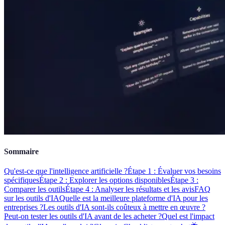
Sommaire
Qu'est-ce que l'intelligence artificielle ?
Étape 1 : Évaluer vos besoins
spécifiques
Étape 2 : Explorer les options disponibles
Étape 3 :
Comparer les outils
Étape 4 : Analyser les résultats et les avis
FAQ
sur les outils d'IA
Quelle est la meilleure plateforme d'IA pour les
entreprises ?
Les outils d'IA sont-ils coûteux à mettre en œuvre ?
Peut-on tester les outils d'IA avant de les acheter ?
Quel est l'impact