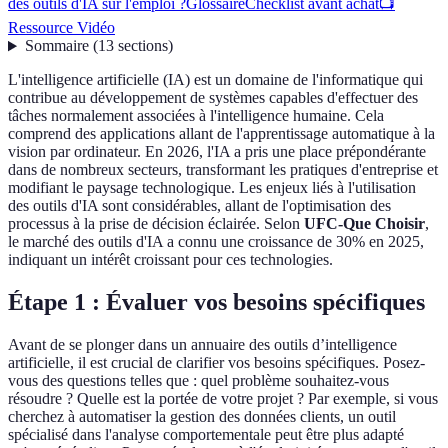
des outils d'IA sur l'emploi ?
Glossaire
Checklist avant achat
📺
Ressource Vidéo
Sommaire
(
13
sections
)
L'intelligence artificielle (IA) est un domaine de l'informatique qui
contribue au développement de systèmes capables d'effectuer des
tâches normalement associées à l'intelligence humaine. Cela
comprend des applications allant de l'apprentissage automatique à la
vision par ordinateur. En 2026, l'IA a pris une place prépondérante
dans de nombreux secteurs, transformant les pratiques d'entreprise et
modifiant le paysage technologique. Les enjeux liés à l'utilisation
des outils d'IA sont considérables, allant de l'optimisation des
processus à la prise de décision éclairée. Selon
UFC-Que Choisir
,
le marché des outils d'IA a connu une croissance de 30% en 2025,
indiquant un intérêt croissant pour ces technologies.
Étape 1 : Évaluer vos besoins spécifiques
Avant de se plonger dans un annuaire des outils d’intelligence
artificielle, il est crucial de clarifier vos besoins spécifiques. Posez-
vous des questions telles que : quel problème souhaitez-vous
résoudre ? Quelle est la portée de votre projet ? Par exemple, si vous
cherchez à automatiser la gestion des données clients, un outil
spécialisé dans l'analyse comportementale peut être plus adapté