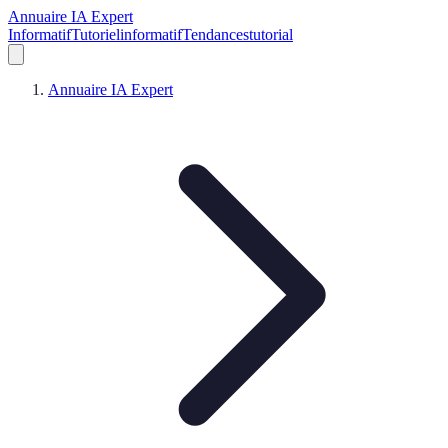
Annuaire IA Expert
Informatif
Tutoriel
informatif
Tendances
tutorial
Annuaire IA Expert