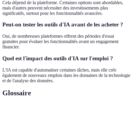
Cela dépend de la plateforme. Certaines options sont abordables,
mais d'autres peuvent nécessiter des investissements plus
significatifs, surtout pour les fonctionnalités avancées.
Peut-on tester les outils d'IA avant de les acheter ?
Oui, de nombreuses plateformes offrent des périodes d'essai
gratuites pour évaluer les fonctionnalités avant un engagement
financier.
Quel est l'impact des outils d'IA sur l'emploi ?
L'IA est capable d'automatiser certaines tâches, mais elle crée
également de nouveaux emplois dans les domaines de la technologie
et de l'analyse des données.
Glossaire
Terme
Définition
Système capable d'effectuer des tâches
IA
nécessitant de l'intelligence humaine.