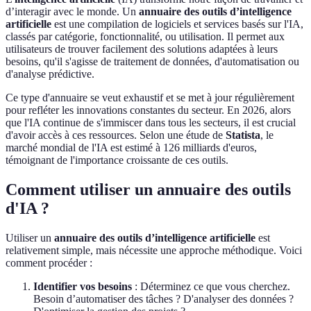
d’interagir avec le monde. Un
annuaire des outils d’intelligence
artificielle
est une compilation de logiciels et services basés sur l'IA,
classés par catégorie, fonctionnalité, ou utilisation. Il permet aux
utilisateurs de trouver facilement des solutions adaptées à leurs
besoins, qu'il s'agisse de traitement de données, d'automatisation ou
d'analyse prédictive.
Ce type d'annuaire se veut exhaustif et se met à jour régulièrement
pour refléter les innovations constantes du secteur. En 2026, alors
que l'IA continue de s'immiscer dans tous les secteurs, il est crucial
d'avoir accès à ces ressources. Selon une étude de
Statista
, le
marché mondial de l'IA est estimé à 126 milliards d'euros,
témoignant de l'importance croissante de ces outils.
Comment utiliser un annuaire des outils
d'IA ?
Utiliser un
annuaire des outils d’intelligence artificielle
est
relativement simple, mais nécessite une approche méthodique. Voici
comment procéder :
Identifier vos besoins
: Déterminez ce que vous cherchez.
Besoin d’automatiser des tâches ? D'analyser des données ?