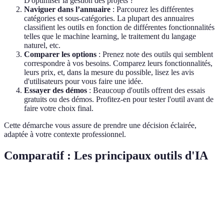
D'optimiser la gestion des projets ?
Naviguer dans l’annuaire
: Parcourez les différentes
catégories et sous-catégories. La plupart des annuaires
classifient les outils en fonction de différentes fonctionnalités
telles que le machine learning, le traitement du langage
naturel, etc.
Comparer les options
: Prenez note des outils qui semblent
correspondre à vos besoins. Comparez leurs fonctionnalités,
leurs prix, et, dans la mesure du possible, lisez les avis
d'utilisateurs pour vous faire une idée.
Essayer des démos
: Beaucoup d'outils offrent des essais
gratuits ou des démos. Profitez-en pour tester l'outil avant de
faire votre choix final.
Cette démarche vous assure de prendre une décision éclairée,
adaptée à votre contexte professionnel.
Comparatif : Les principaux outils d'IA
Outil
Fonctionnalité principale
Prix
Verdict
Très
Outil
Traitement du langage
performant,