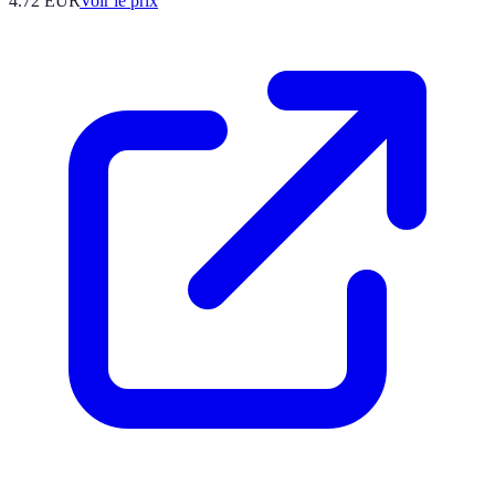
4.72
EUR
Voir le prix