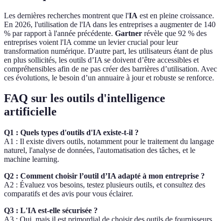
Les dernières recherches montrent que l'
IA
est en pleine croissance.
En 2026, l'utilisation de l'IA dans les entreprises a augmenter de 140
% par rapport à l'année précédente.
Gartner
révèle que 92 % des
entreprises voient l'IA comme un levier crucial pour leur
transformation numérique. D'autre part, les utilisateurs étant de plus
en plus sollicités, les outils d’IA se doivent d’être accessibles et
compréhensibles afin de ne pas créer des barrières d’utilisation. Avec
ces évolutions, le besoin d’un annuaire à jour et robuste se renforce.
FAQ sur les outils d'intelligence
artificielle
Q1 : Quels types d'outils d'IA existe-t-il ?
A1 : Il existe divers outils, notamment pour le traitement du langage
naturel, l'analyse de données, l'automatisation des tâches, et le
machine learning.
Q2 : Comment choisir l’outil d’IA adapté à mon entreprise ?
A2 : Évaluez vos besoins, testez plusieurs outils, et consultez des
comparatifs et des avis pour vous éclairer.
Q3 : L'IA est-elle sécurisée ?
A3 : Oui, mais il est primordial de choisir des outils de fournisseurs