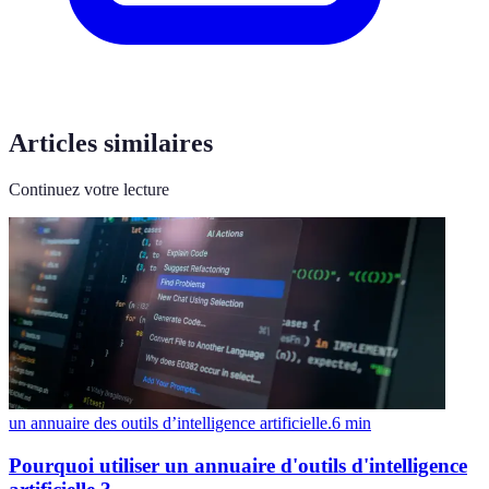
Articles similaires
Continuez votre lecture
un annuaire des outils d’intelligence artificielle.
6
min
Pourquoi utiliser un annuaire d'outils d'intelligence