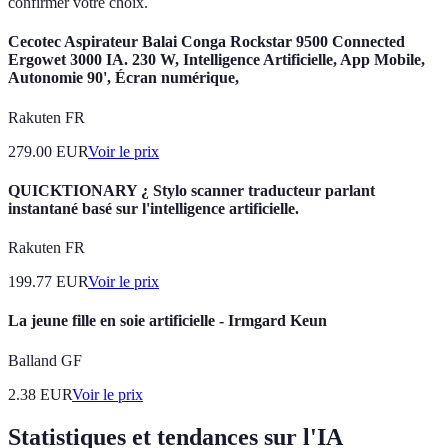
confirmer votre choix.
Cecotec Aspirateur Balai Conga Rockstar 9500 Connected
Ergowet 3000 IA. 230 W, Intelligence Artificielle, App Mobile,
Autonomie 90', Écran numérique,
Rakuten FR
279.00
EUR
Voir le prix
QUICKTIONARY ¿ Stylo scanner traducteur parlant
instantané basé sur l'intelligence artificielle.
Rakuten FR
199.77
EUR
Voir le prix
La jeune fille en soie artificielle - Irmgard Keun
Balland GF
2.38
EUR
Voir le prix
Statistiques et tendances sur l'IA