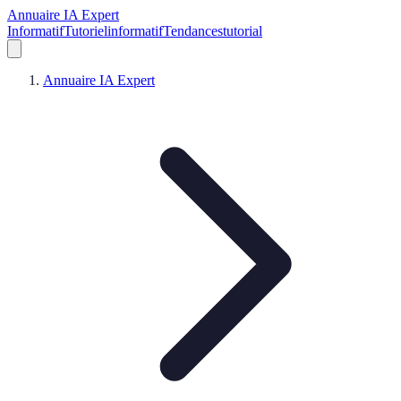
Annuaire IA Expert
Informatif
Tutoriel
informatif
Tendances
tutorial
Annuaire IA Expert