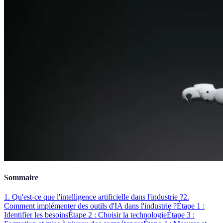
Sommaire
1. Qu'est-ce que l'intelligence artificielle dans l'industrie ?
2.
Comment implémenter des outils d'IA dans l'industrie ?
Étape 1 :
Identifier les besoins
Étape 2 : Choisir la technologie
Étape 3 :