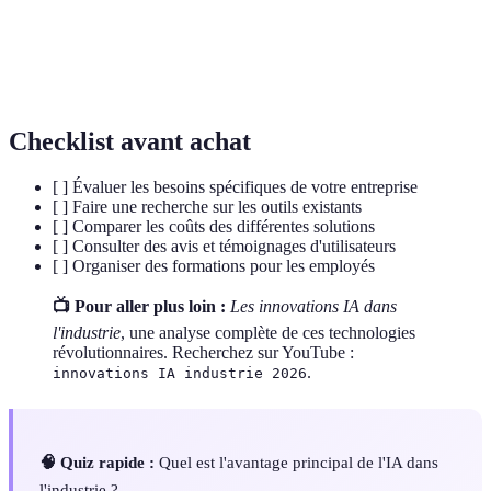
Learning
apprennent à partir des données.
Utilisation de technologies pour réaliser des
Automatisation
tâches sans intervention humaine.
Checklist avant achat
[ ] Évaluer les besoins spécifiques de votre entreprise
[ ] Faire une recherche sur les outils existants
[ ] Comparer les coûts des différentes solutions
[ ] Consulter des avis et témoignages d'utilisateurs
[ ] Organiser des formations pour les employés
📺 Pour aller plus loin :
Les innovations IA dans
l'industrie
, une analyse complète de ces technologies
révolutionnaires. Recherchez sur YouTube :
.
innovations IA industrie 2026
🧠 Quiz rapide :
Quel est l'avantage principal de l'IA dans
l'industrie ?