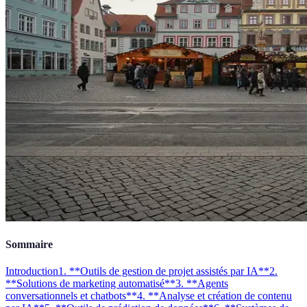
Sommaire
Introduction
1. **Outils de gestion de projet assistés par IA**
2.
**Solutions de marketing automatisé**
3. **Agents
conversationnels et chatbots**
4. **Analyse et création de contenu