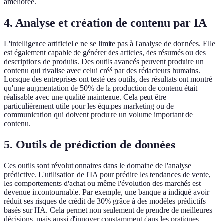
améliorée.
4.
Analyse et création de contenu par IA
L'intelligence artificielle ne se limite pas à l'analyse de données. Elle
est également capable de générer des articles, des résumés ou des
descriptions de produits. Des outils avancés peuvent produire un
contenu qui rivalise avec celui créé par des rédacteurs humains.
Lorsque des entreprises ont testé ces outils, des résultats ont montré
qu'une augmentation de 50% de la production de contenu était
réalisable avec une qualité maintenue. Cela peut être
particulièrement utile pour les équipes marketing ou de
communication qui doivent produire un volume important de
contenu.
5.
Outils de prédiction de données
Ces outils sont révolutionnaires dans le domaine de l'analyse
prédictive. L'utilisation de l'IA pour prédire les tendances de vente,
les comportements d'achat ou même l'évolution des marchés est
devenue incontournable. Par exemple, une banque a indiqué avoir
réduit ses risques de crédit de 30% grâce à des modèles prédictifs
basés sur l'IA. Cela permet non seulement de prendre de meilleures
décisions, mais aussi d'innover constamment dans les pratiques