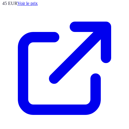
45
EUR
Voir le prix