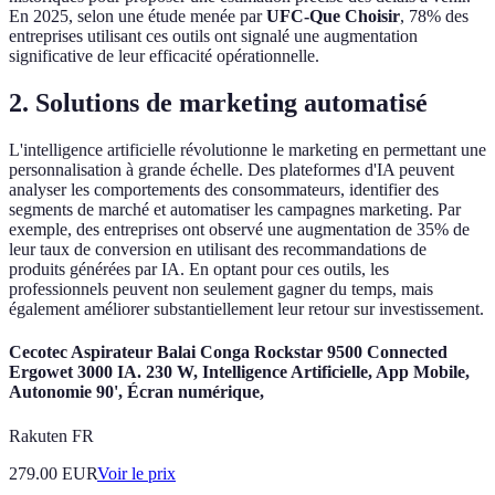
En 2025, selon une étude menée par
UFC-Que Choisir
, 78% des
entreprises utilisant ces outils ont signalé une augmentation
significative de leur efficacité opérationnelle.
2.
Solutions de marketing automatisé
L'intelligence artificielle révolutionne le marketing en permettant une
personnalisation à grande échelle. Des plateformes d'IA peuvent
analyser les comportements des consommateurs, identifier des
segments de marché et automatiser les campagnes marketing. Par
exemple, des entreprises ont observé une augmentation de 35% de
leur taux de conversion en utilisant des recommandations de
produits générées par IA. En optant pour ces outils, les
professionnels peuvent non seulement gagner du temps, mais
également améliorer substantiellement leur retour sur investissement.
Cecotec Aspirateur Balai Conga Rockstar 9500 Connected
Ergowet 3000 IA. 230 W, Intelligence Artificielle, App Mobile,
Autonomie 90', Écran numérique,
Rakuten FR
279.00
EUR
Voir le prix