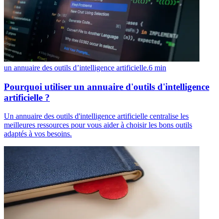
un annuaire des outils d’intelligence artificielle.
6
min
Pourquoi utiliser un annuaire d'outils d'intelligence
artificielle ?
Un annuaire des outils d'intelligence artificielle centralise les
meilleures ressources pour vous aider à choisir les bons outils
adaptés à vos besoins.