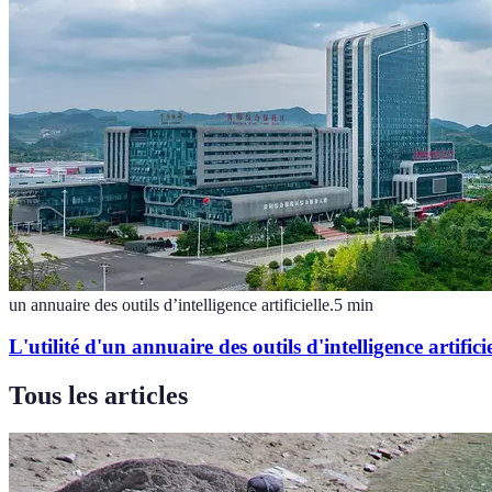
un annuaire des outils d’intelligence artificielle.
5
min
L'utilité d'un annuaire des outils d'intelligence artificie
Tous les articles