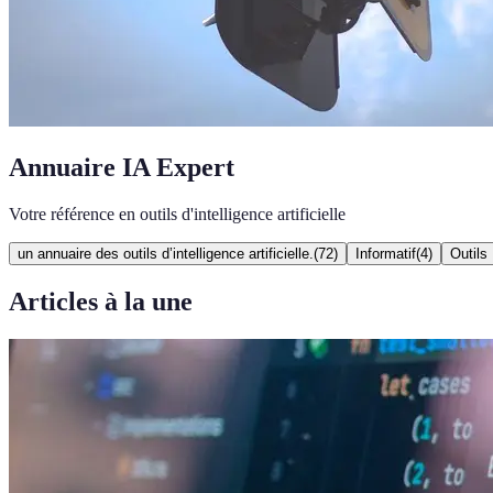
Annuaire IA Expert
Votre référence en outils d'intelligence artificielle
un annuaire des outils d’intelligence artificielle.
(
72
)
Informatif
(
4
)
Outils
Articles à la une