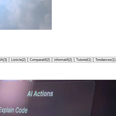
 IA
(
3
)
Listicle
(
2
)
Comparatif
(
2
)
informatif
(
2
)
Tutoriel
(
1
)
Tendances
(
1
)