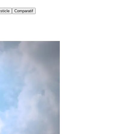
isticle
Comparatif