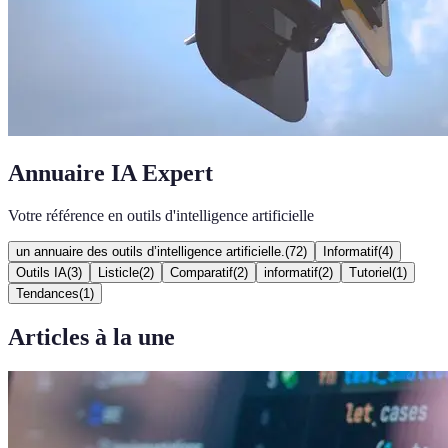
Annuaire IA Expert
Votre référence en outils d'intelligence artificielle
un annuaire des outils d’intelligence artificielle.
(
72
)
Informatif
(
4
)
Outils IA
(
3
)
Listicle
(
2
)
Comparatif
(
2
)
informatif
(
2
)
Tutoriel
(
1
)
Tendances
(
1
)
Articles à la une