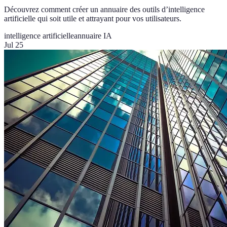
Découvrez comment créer un annuaire des outils d’intelligence
artificielle qui soit utile et attrayant pour vos utilisateurs.
intelligence artificielle
annuaire IA
Jul 25